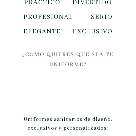
PRÁCTICO DIVERTIDO
PROFESIONAL SERIO
ELEGANTE EXCLUSIVO
¿COMO QUIERES QUE SEA TÚ
UNIFORME?
Uniformes sanitarios de diseño,
exclusivos y personalizados!