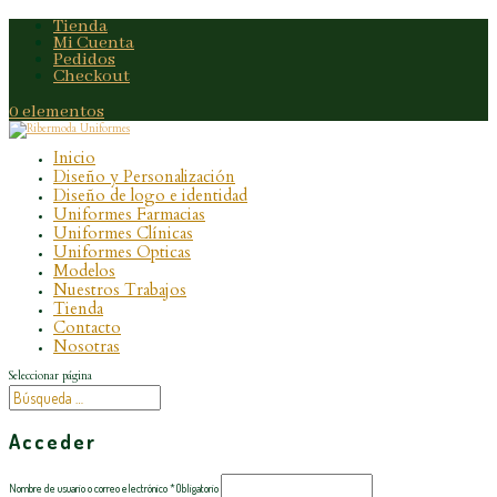
Tienda
Mi Cuenta
Pedidos
Checkout
0 elementos
Inicio
Diseño y Personalización
Diseño de logo e identidad
Uniformes Farmacias
Uniformes Clínicas
Uniformes Opticas
Modelos
Nuestros Trabajos
Tienda
Contacto
Nosotras
Seleccionar página
Acceder
Nombre de usuario o correo electrónico
*
Obligatorio