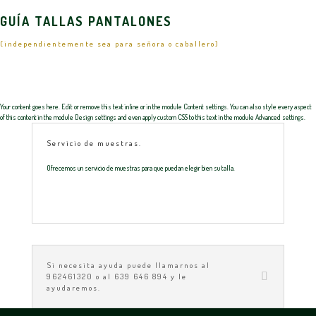
GUÍA TALLAS PANTALONES
(independientemente sea para señora o caballero)
Your content goes here. Edit or remove this text inline or in the module Content settings. You can also style every aspect
of this content in the module Design settings and even apply custom CSS to this text in the module Advanced settings.
Servicio de muestras.
Ofrecemos un servicio de muestras para que puedan elegir bien su talla.
Si necesita ayuda puede llamarnos al
962461320 o al 639 646 894 y le
ayudaremos.