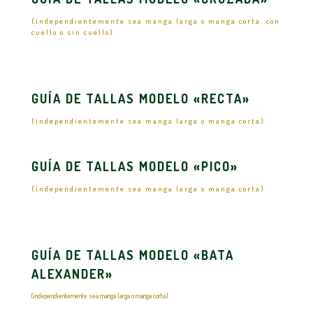
(independientemente sea manga larga o manga corta, con
cuello o sin cuello)
GUÍA DE TALLAS MODELO «RECTA»
(independientemente sea manga larga o manga corta)
GUÍA DE TALLAS MODELO «PICO»
(independientemente sea manga larga o manga corta)
GUÍA DE TALLAS MODELO «BATA
ALEXANDER»
(independientemente sea manga larga o manga corta)