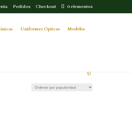
enta
Pedidos
Checkout
0 elementos
ínicas
Uniformes Opticas
Modelos