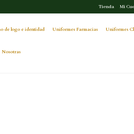
Tienda
Mi Cu
o de logo e identidad
Uniformes Farmacias
Uniformes Cl
Nosotras