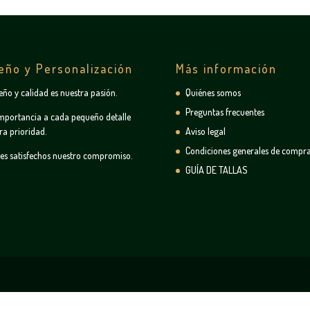
eño y Personalización
Más información
seño y calidad es nuestra pasión.
Quiénes somos
Preguntas frecuentes
mportancia a cada pequeño detalle
ra prioridad.
Aviso legal
Condiciones generales de compr
tes satisfechos nuestro compromiso.
GUÍA DE TALLAS