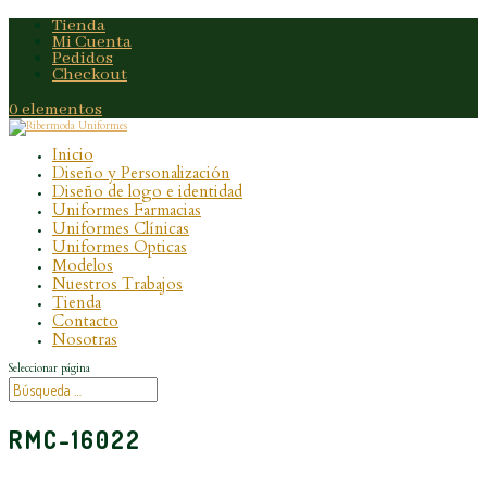
Tienda
Mi Cuenta
Pedidos
Checkout
0 elementos
Inicio
Diseño y Personalización
Diseño de logo e identidad
Uniformes Farmacias
Uniformes Clínicas
Uniformes Opticas
Modelos
Nuestros Trabajos
Tienda
Contacto
Nosotras
Seleccionar página
RMC-16022