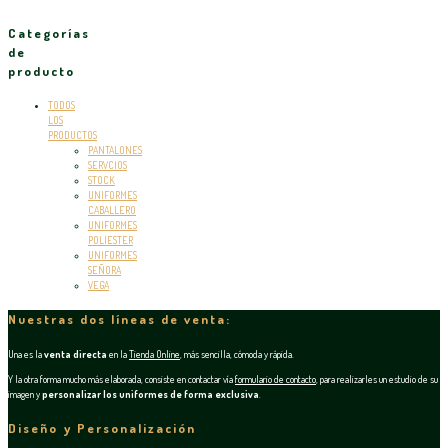
Categorías
de
producto
TODOS
LOS
PRODUCTOS
PANTALONES
SERVCIOS
STOCK
UNIFORMES
CABALLERO
UNIFORMES
POLIESTER
UNIFORMES
SEÑORA
VEGA
Nuestras dos líneas de venta:
Una es la
venta directa
en la
Tienda Online
, más sencilla, cómoda y rápida.
Y la otra forma mucho más elaborada, consiste en contactar vía
formulario de contacto
, para realizarles un estudio de su
imagen y
personalizar los uniformes de forma exclusiva
.
Diseño y Personalización