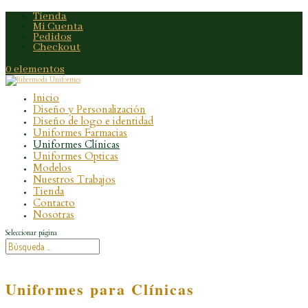
Tienda
Mi Cuenta
Pedidos
Checkout
0 elementos
Inicio
Diseño y Personalización
Diseño de logo e identidad
Uniformes Farmacias
Uniformes Clínicas
Uniformes Opticas
Modelos
Nuestros Trabajos
Tienda
Contacto
Nosotras
Seleccionar página
Uniformes para Clínicas