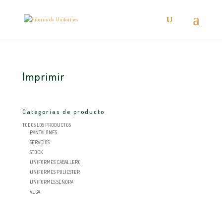
Imprimir
Categorías de producto
TODOS LOS PRODUCTOS
PANTALONES
SERVCIOS
STOCK
UNIFORMES CABALLERO
UNIFORMES POLIESTER
UNIFORMES SEÑORA
VEGA