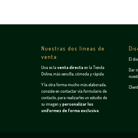
Nuestras dos líneas de
Dis
venta:
El di
Una es la
venta directa
en la
Tienda
Dar i
Online
, más sencilla, cómoda y rápida.
nuest
Y la otra forma mucho más elaborada,
Clien
consiste en contactar vía
formulario de
contacto
, para realizarles un estudio de
su imagen y
personalizar los
uniformes de forma exclusiva
.