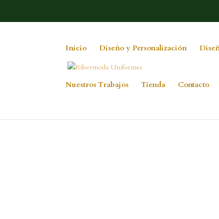
Inicio
Diseño y Personalización
Diseñ
Nuestros Trabajos
Tienda
Contacto
10380571_7056