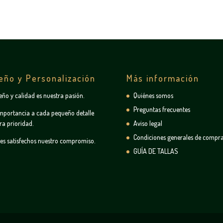
eño y Personalización
Más información
seño y calidad es nuestra pasión.
Quiénes somos
Preguntas frecuentes
mportancia a cada pequeño detalle
ra prioridad.
Aviso legal
Condiciones generales de compr
tes satisfechos nuestro compromiso.
GUÍA DE TALLAS