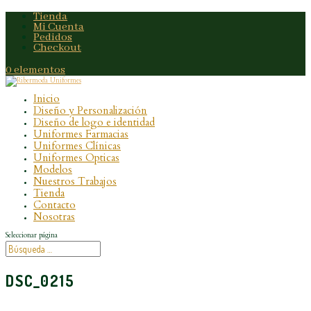
Tienda
Mi Cuenta
Pedidos
Checkout
0 elementos
Inicio
Diseño y Personalización
Diseño de logo e identidad
Uniformes Farmacias
Uniformes Clínicas
Uniformes Opticas
Modelos
Nuestros Trabajos
Tienda
Contacto
Nosotras
Seleccionar página
DSC_0215