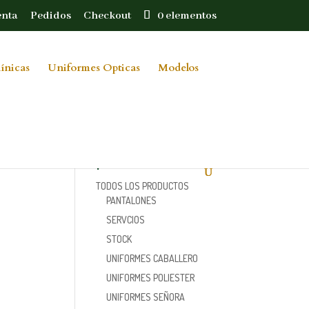
enta
Pedidos
Checkout
0 elementos
ínicas
Uniformes Opticas
Modelos
Categorías de
producto
TODOS LOS PRODUCTOS
PANTALONES
SERVCIOS
STOCK
UNIFORMES CABALLERO
UNIFORMES POLIESTER
UNIFORMES SEÑORA