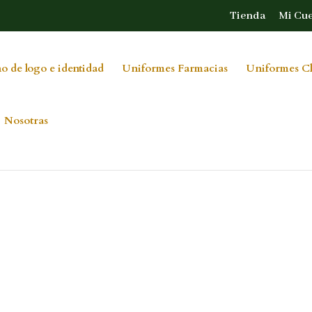
Tienda
Mi Cu
o de logo e identidad
Uniformes Farmacias
Uniformes Cl
Nosotras