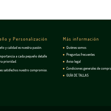
eño y Personalización
Más información
seño y calidad es nuestra pasión.
Quiénes somos
Preguntas frecuentes
mportancia a cada pequeño detalle
ra prioridad.
Aviso legal
Condiciones generales de compr
tes satisfechos nuestro compromiso.
GUÍA DE TALLAS