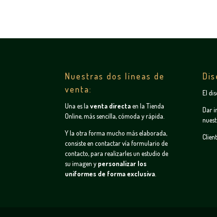
Nuestras dos líneas de
Dis
venta:
El di
Una es la
venta directa
en la
Tienda
Dar i
Online
, más sencilla, cómoda y rápida.
nuest
Y la otra forma mucho más elaborada,
Clien
consiste en contactar vía
formulario de
contacto
, para realizarles un estudio de
su imagen y
personalizar los
uniformes de forma exclusiva
.