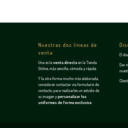
Nuestras dos líneas de
Dis
venta:
El di
Una es la
venta directa
en la
Tienda
Dar i
Online
, más sencilla, cómoda y rápida.
nuest
Y la otra forma mucho más elaborada,
Clien
consiste en contactar vía
formulario de
contacto
, para realizarles un estudio de
su imagen y
personalizar los
uniformes de forma exclusiva
.