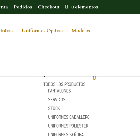
enta
Pedidos
Checkout
0 elementos
ínicas
Uniformes Opticas
Modelos
Categorías de
producto
TODOS LOS PRODUCTOS
PANTALONES
SERVCIOS
STOCK
UNIFORMES CABALLERO
UNIFORMES POLIESTER
UNIFORMES SEÑORA