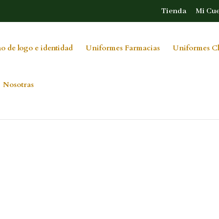
Tienda
Mi Cu
o de logo e identidad
Uniformes Farmacias
Uniformes Cl
Nosotras