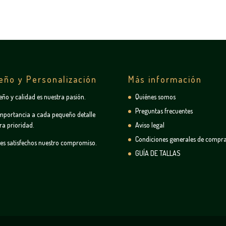
eño y Personalización
Más información
seño y calidad es nuestra pasión.
Quiénes somos
Preguntas frecuentes
mportancia a cada pequeño detalle
ra prioridad.
Aviso legal
Condiciones generales de compr
tes satisfechos nuestro compromiso.
GUÍA DE TALLAS