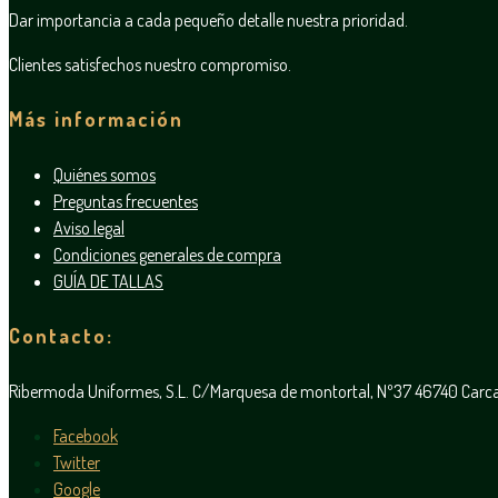
Dar importancia a cada pequeño detalle nuestra prioridad.
Clientes satisfechos nuestro compromiso.
Más información
Quiénes somos
Preguntas frecuentes
Aviso legal
Condiciones generales de compra
GUÍA DE TALLAS
Contacto:
Ribermoda Uniformes, S.L. C/Marquesa de montortal, Nº37 46740 Car
Facebook
Twitter
Google