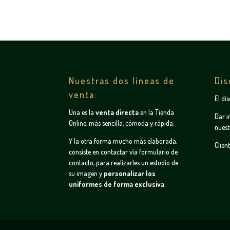
Nuestras dos líneas de
Dis
venta:
El di
Una es la
venta directa
en la
Tienda
Dar i
Online
, más sencilla, cómoda y rápida.
nuest
Y la otra forma mucho más elaborada,
Clien
consiste en contactar vía
formulario de
contacto
, para realizarles un estudio de
su imagen y
personalizar los
uniformes de forma exclusiva
.