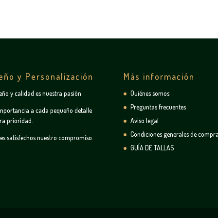
eño y Personalización
Más información
seño y calidad es nuestra pasión.
Quiénes somos
Preguntas frecuentes
mportancia a cada pequeño detalle
ra prioridad.
Aviso legal
Condiciones generales de compr
tes satisfechos nuestro compromiso.
GUÍA DE TALLAS