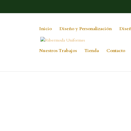
Inicio
Diseño y Personalización
Diseñ
Nuestros Trabajos
Tienda
Contacto
12140059_1092