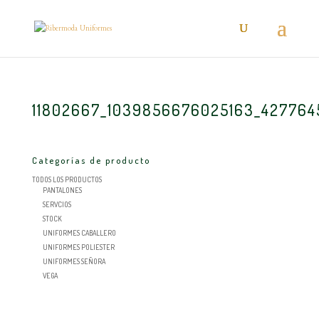
11802667_1039856676025163_42776
Categorías de producto
TODOS LOS PRODUCTOS
PANTALONES
SERVCIOS
STOCK
UNIFORMES CABALLERO
UNIFORMES POLIESTER
UNIFORMES SEÑORA
VEGA