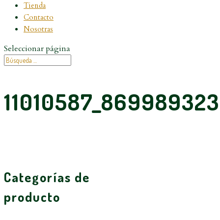
Tienda
Contacto
Nosotras
Seleccionar página
11010587_86998932
Categorías de
producto