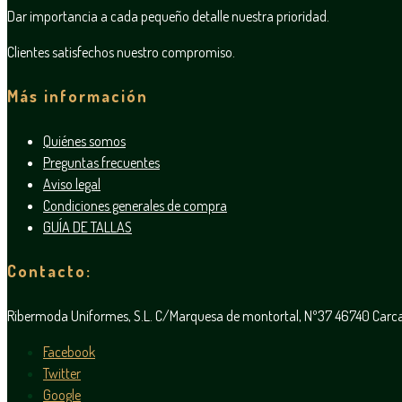
Dar importancia a cada pequeño detalle nuestra prioridad.
Clientes satisfechos nuestro compromiso.
Más información
Quiénes somos
Preguntas frecuentes
Aviso legal
Condiciones generales de compra
GUÍA DE TALLAS
Contacto:
Ribermoda Uniformes, S.L. C/Marquesa de montortal, Nº37 46740 Car
Facebook
Twitter
Google