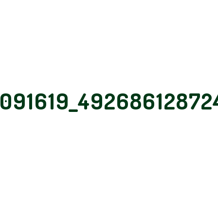
3091619_49268612872