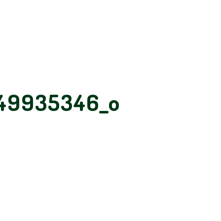
49935346_o