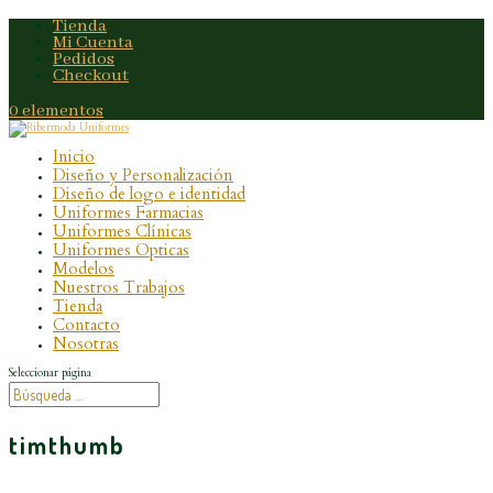
Tienda
Mi Cuenta
Pedidos
Checkout
0 elementos
Inicio
Diseño y Personalización
Diseño de logo e identidad
Uniformes Farmacias
Uniformes Clínicas
Uniformes Opticas
Modelos
Nuestros Trabajos
Tienda
Contacto
Nosotras
Seleccionar página
timthumb