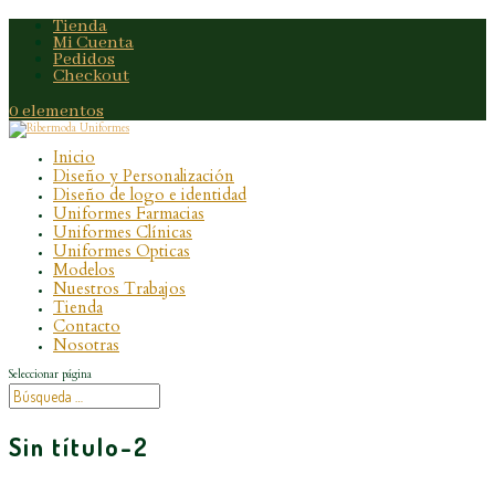
Tienda
Mi Cuenta
Pedidos
Checkout
0 elementos
Inicio
Diseño y Personalización
Diseño de logo e identidad
Uniformes Farmacias
Uniformes Clínicas
Uniformes Opticas
Modelos
Nuestros Trabajos
Tienda
Contacto
Nosotras
Seleccionar página
Sin título-2