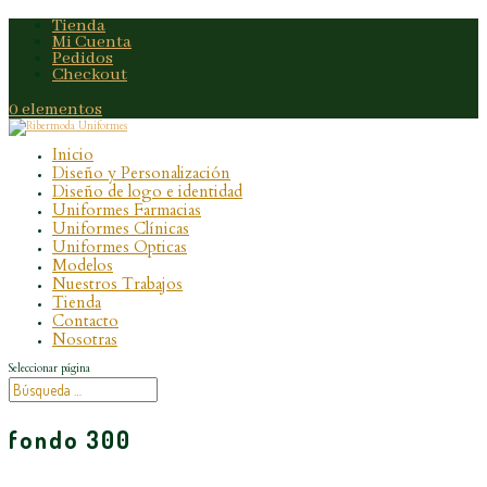
Tienda
Mi Cuenta
Pedidos
Checkout
0 elementos
Inicio
Diseño y Personalización
Diseño de logo e identidad
Uniformes Farmacias
Uniformes Clínicas
Uniformes Opticas
Modelos
Nuestros Trabajos
Tienda
Contacto
Nosotras
Seleccionar página
fondo 300