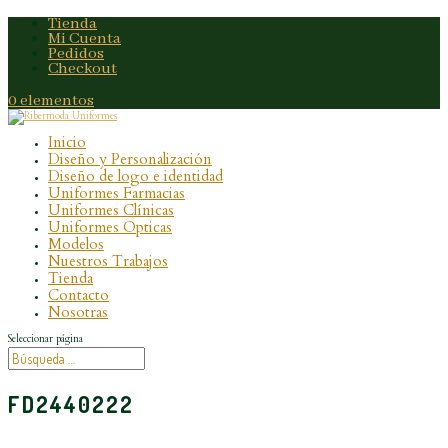
Tienda
Mi Cuenta
Pedidos
Checkout
0 elementos
Inicio
Diseño y Personalización
Diseño de logo e identidad
Uniformes Farmacias
Uniformes Clínicas
Uniformes Opticas
Modelos
Nuestros Trabajos
Tienda
Contacto
Nosotras
Seleccionar página
FD2440222