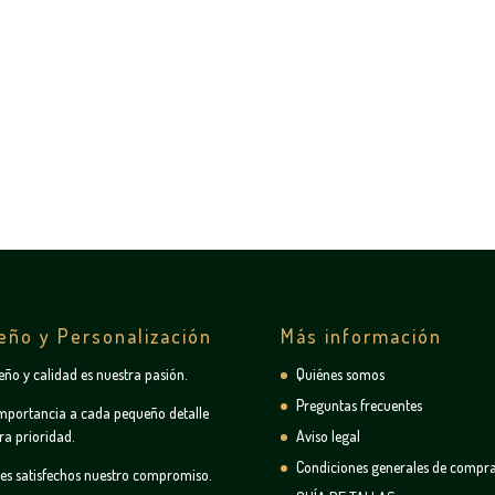
eño y Personalización
Más información
seño y calidad es nuestra pasión.
Quiénes somos
Preguntas frecuentes
mportancia a cada pequeño detalle
ra prioridad.
Aviso legal
Condiciones generales de compr
tes satisfechos nuestro compromiso.