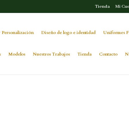
Tienda
Mi Cu
 Personalización
Diseño de logo e identidad
Uniformes F
s
Modelos
Nuestros Trabajos
Tienda
Contacto
N