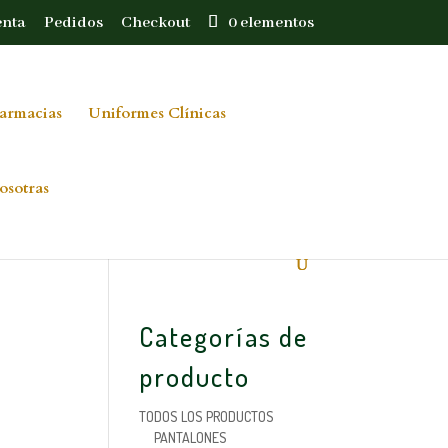
enta
Pedidos
Checkout
0 elementos
armacias
Uniformes Clínicas
osotras
Categorías de
producto
TODOS LOS PRODUCTOS
PANTALONES