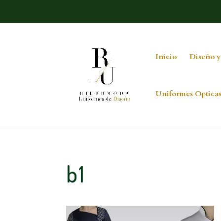
Inicio
Diseño y
Uniformes Optica
b1