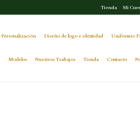
Tienda
Mi Cue
 Personalización
Diseño de logo e identidad
Uniformes F
s
Modelos
Nuestros Trabajos
Tienda
Contacto
N