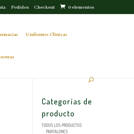
nta
Pedidos
Checkout
0 elementos
armacias
Uniformes Clínicas
osotras
Categorías de
producto
TODOS LOS PRODUCTOS
PANTALONES