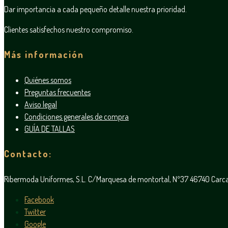
Dar importancia a cada pequeño detalle nuestra prioridad.
Clientes satisfechos nuestro compromiso.
Más información
Quiénes somos
Preguntas frecuentes
Aviso legal
Condiciones generales de compra
GUÍA DE TALLAS
Contacto:
Ribermoda Uniformes, S.L. C/Marquesa de montortal, Nº37 46740 Car
Facebook
Twitter
Google