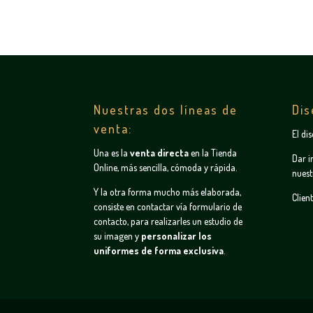
Nuestras dos líneas de
Dis
venta:
El di
Una es la
venta directa
en la
Tienda
Dar i
Online
, más sencilla, cómoda y rápida.
nuest
Y la otra forma mucho más elaborada,
Clien
consiste en contactar vía
formulario de
contacto
, para realizarles un estudio de
su imagen y
personalizar los
uniformes de forma exclusiva
.