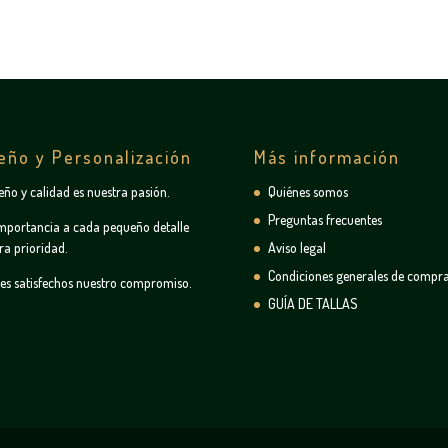
eño y Personalización
Más información
seño y calidad es nuestra pasión.
Quiénes somos
Preguntas frecuentes
mportancia a cada pequeño detalle
ra prioridad.
Aviso legal
Condiciones generales de compr
tes satisfechos nuestro compromiso.
GUÍA DE TALLAS