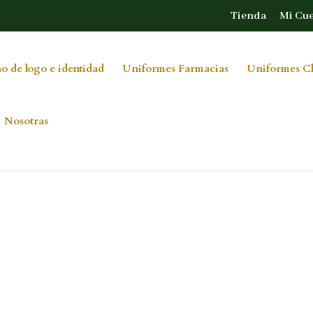
Tienda
Mi Cu
o de logo e identidad
Uniformes Farmacias
Uniformes Cl
Nosotras