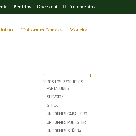
enta
Pedidos
Checkout
0 elementos
ínicas
Uniformes Opticas
Modelos
Categorías de
producto
TODOS LOS PRODUCTOS
PANTALONES
SERVCIOS
STOCK
UNIFORMES CABALLERO
UNIFORMES POLIESTER
UNIFORMES SEÑORA