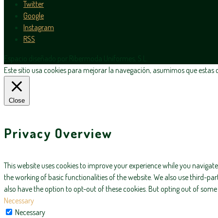
Twitter
Google
Instagram
RSS
Espacio diseñado por Ribermoda Uniformes, S.L.
Este sitio usa cookies para mejorar la navegación, asumimos que estas de
Close
Privacy Overview
This website uses cookies to improve your experience while you navigate 
the working of basic functionalities of the website. We also use third-p
also have the option to opt-out of these cookies. But opting out of som
Necessary
Necessary