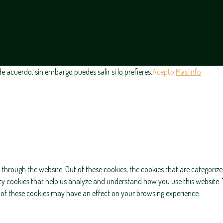
 acuerdo, sin embargo puedes salir si lo prefieres.
Acepto
Mas info
through the website. Out of these cookies, the cookies that are categorize
arty cookies that help us analyze and understand how you use this website. 
e of these cookies may have an effect on your browsing experience.