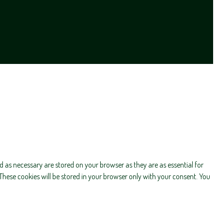
d as necessary are stored on your browser as they are as essential for
These cookies will be stored in your browser only with your consent. You