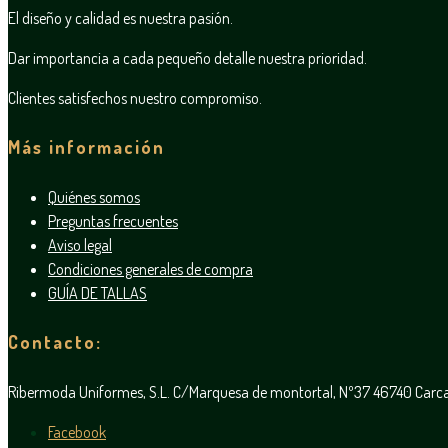
El diseño y calidad es nuestra pasión.
Dar importancia a cada pequeño detalle nuestra prioridad.
Clientes satisfechos nuestro compromiso.
Más información
Quiénes somos
Preguntas frecuentes
Aviso legal
Condiciones generales de compra
GUÍA DE TALLAS
Contacto:
Ribermoda Uniformes, S.L. C/Marquesa de montortal, Nº37 46740 Car
Facebook