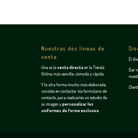
Nuestras dos líneas de
Dis
venta:
El di
Una es la
venta directa
en la
Tienda
Dar i
Online
, más sencilla, cómoda y rápida.
nuest
Y la otra forma mucho más elaborada,
Clien
consiste en contactar vía
formulario de
contacto
, para realizarles un estudio de
su imagen y
personalizar los
uniformes de forma exclusiva
.