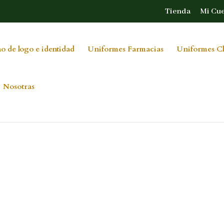
Tienda
Mi Cu
o de logo e identidad
Uniformes Farmacias
Uniformes Cl
Nosotras