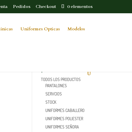
enta
Pedidos
Checkout
0 elementos
ínicas
Uniformes Opticas
Modelos
Categorías de
producto
TODOS LOS PRODUCTOS
PANTALONES
SERVCIOS
STOCK
UNIFORMES CABALLERO
UNIFORMES POLIESTER
UNIFORMES SEÑORA