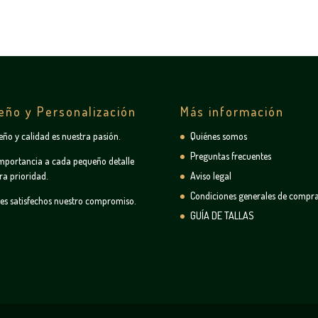
eño y Personalización
Más información
seño y calidad es nuestra pasión.
Quiénes somos
Preguntas frecuentes
mportancia a cada pequeño detalle
ra prioridad.
Aviso legal
Condiciones generales de compr
tes satisfechos nuestro compromiso.
GUÍA DE TALLAS