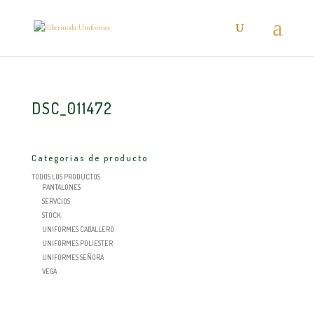
DSC_011472
Categorías de producto
TODOS LOS PRODUCTOS
PANTALONES
SERVCIOS
STOCK
UNIFORMES CABALLERO
UNIFORMES POLIESTER
UNIFORMES SEÑORA
VEGA