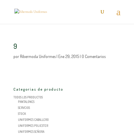
9
por
Ribermoda Uniformes
|
Ene 29, 2015
|
0 Comentarios
Categorías de producto
TODOS LOS PRODUCTOS
PANTALONES
SERVCIOS
STOCK
UNIFORMES CABALLERO
UNIFORMES POLIESTER
UNIFORMES SEÑORA