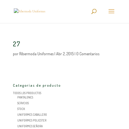
27
por
Ribermoda Uniformes
|
Abr 2, 2015
|
0 Comentarios
Categorías de producto
TODOS LOS PRODUCTOS
PANTALONES
SERVCIOS
STOCK
UNIFORMES CABALLERO
UNIFORMES POLIESTER
UNIFORMES SEÑORA