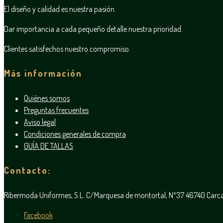
El diseño y calidad es nuestra pasión.
Dar importancia a cada pequeño detalle nuestra prioridad.
Clientes satisfechos nuestro compromiso.
Más información
Quiénes somos
Preguntas frecuentes
Aviso legal
Condiciones generales de compra
GUÍA DE TALLAS
Contacto:
Ribermoda Uniformes, S.L. C/Marquesa de montortal, Nº37 46740 Car
Facebook