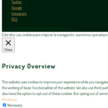
Twitter
Google
Instagram
RSS
Espacio diseñado por Ribermoda Uniformes, S.L.
Este sitio usa cookies para mejorar la navegación, asumimos que estas de
Close
Privacy Overview
This website uses cookies to improve your experience while you navigate 
the working of basic functionalities of the website. We also use third-p
also have the option to opt-out of these cookies. But opting out of som
Necessary
Necessary