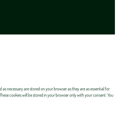
d as necessary are stored on your browser as they are as essential for
These cookies will be stored in your browser only with your consent. You