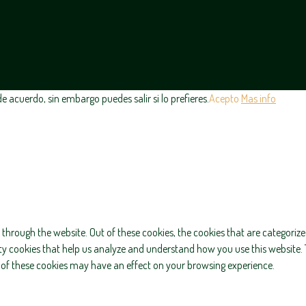
 acuerdo, sin embargo puedes salir si lo prefieres.
Acepto
Mas info
through the website. Out of these cookies, the cookies that are categorize
arty cookies that help us analyze and understand how you use this website. 
e of these cookies may have an effect on your browsing experience.