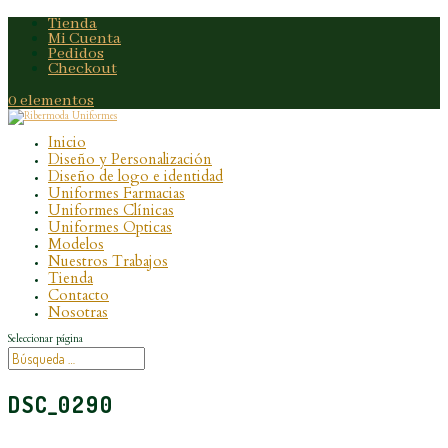
Tienda
Mi Cuenta
Pedidos
Checkout
0 elementos
Inicio
Diseño y Personalización
Diseño de logo e identidad
Uniformes Farmacias
Uniformes Clínicas
Uniformes Opticas
Modelos
Nuestros Trabajos
Tienda
Contacto
Nosotras
Seleccionar página
DSC_0290