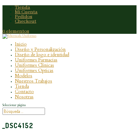
Tienda
Mi Cuenta
Pedidos
Checkout
0 elementos
Inicio
Diseño y Personalización
Diseño de logo e identidad
Uniformes Farmacias
Uniformes Clínicas
Uniformes Opticas
Modelos
Nuestros Trabajos
Tienda
Contacto
Nosotras
Seleccionar página
_DSC4152